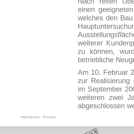
Nach reifen Übe
einen geeigneten
welches den Bau 
Hauptuntersu
Ausstellungsfläc
weiterer Kundenp
zu können, wur
betriebliche Neu
Am 10. Februar 2
zur Realisierung
im September 200
weiteren zwei 
abgeschlossen w
Impressum
Privacy