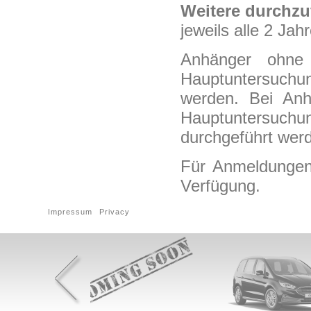
Weitere durchz
jeweils alle 2 Jah
Anhänger ohne
Hauptuntersuchun
werden. Bei Anh
Hauptuntersuch
durchgeführt wer
Für Anmeldungen 
Verfügung.
Impressum
Privacy